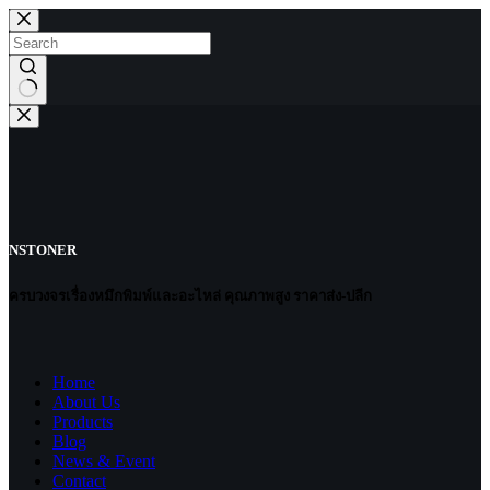
Skip
to
content
No
results
NSTONER
ครบวงจรเรื่องหมึกพิมพ์และอะไหล่ คุณภาพสูง ราคาส่ง-ปลีก
Home
About Us
Products
Blog
News & Event
Contact