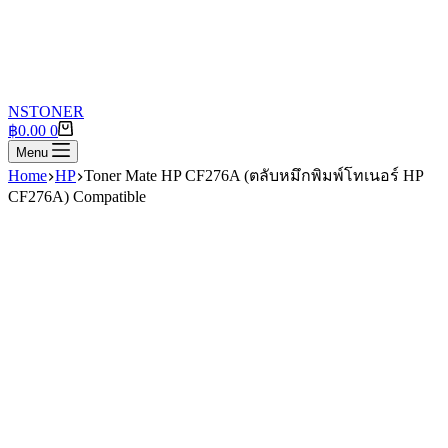
NSTONER
Shopping
฿
0.00
0
cart
Menu
Home
HP
Toner Mate HP CF276A (ตลับหมึกพิมพ์โทเนอร์ HP
CF276A) Compatible